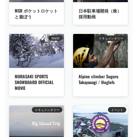
MSR ポケットロケット
日本駐車場開発（株）
と遊ぼう
採用動画
WebCM
ドキュメンタリー
MURASAKI SPORTS
Alpine climber Suguru
SNOWBOARD OFFICIAL
Takayanagi / Hoglofs
MOVIE
ドキュメンタリー
イベント