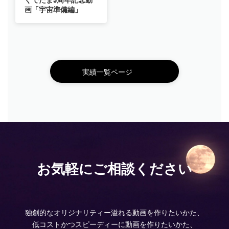
画「宇宙準備編」
実績一覧ページ
お気軽にご相談ください
独創的なオリジナリティー溢れる動画を作りたいかた、
低コストかつスピーディーに動画を作りたいかた、