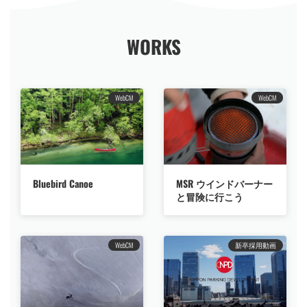
WORKS
WebCM
WebCM
Bluebird Canoe
MSR ウインドバーナー
と冒険に行こう
WebCM
新卒採用動画