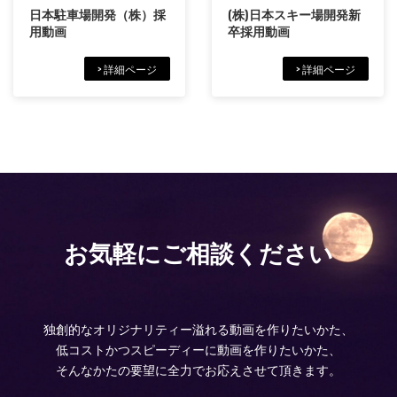
日本駐車場開発（株）採
(株)日本スキー場開発新
用動画
卒採用動画
> 詳細ページ
> 詳細ページ
お気軽にご相談ください
独創的なオリジナリティー溢れる動画を作りたいかた、
低コストかつスピーディーに動画を作りたいかた、
そんなかたの要望に全力でお応えさせて頂きます。